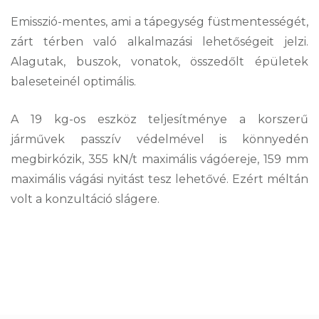
Emisszió-mentes, ami a tápegység füstmentességét,
zárt térben való alkalmazási lehetőségeit jelzi.
Alagutak, buszok, vonatok, összedőlt épületek
baleseteinél optimális.
A 19 kg-os eszköz teljesítménye a korszerű
járművek passzív védelmével is könnyedén
megbirkózik, 355 kN/t maximális vágóereje, 159 mm
maximális vágási nyitást tesz lehetővé. Ezért méltán
volt a konzultáció slágere.