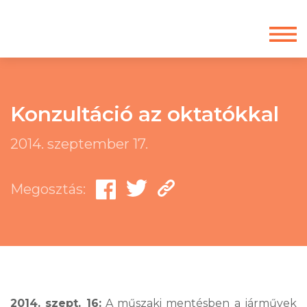
Konzultáció az oktatókkal
2014. szeptember 17.
Megosztás:
2014. szept. 16:
A műszaki mentésben a járművek