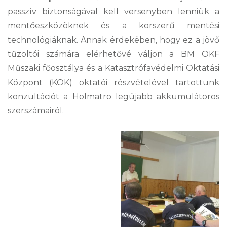
passzív biztonságával kell versenyben lenniük a
mentőeszközöknek és a korszerű mentési
technológiáknak. Annak érdekében, hogy ez a jövő
tűzoltói számára elérhetővé váljon a BM OKF
Műszaki főosztálya és a Katasztrófavédelmi Oktatási
Központ (KOK) oktatói részvételével tartottunk
konzultációt a Holmatro legújabb akkumulátoros
szerszámairól.