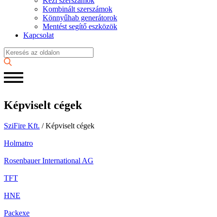
Kézi szerszámok
Kombinált szerszámok
Könnyűhab generátorok
Mentést segítő eszközök
Kapcsolat
Képviselt cégek
SziFire Kft.
/
Képviselt cégek
Holmatro
Rosenbauer International AG
TFT
HNE
Packexe