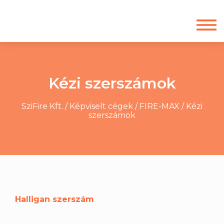
Kézi szerszámok
SziFire Kft.
/
Képviselt cégek
/
FIRE-MAX
/
Kézi
szerszámok
Halligan szerszám