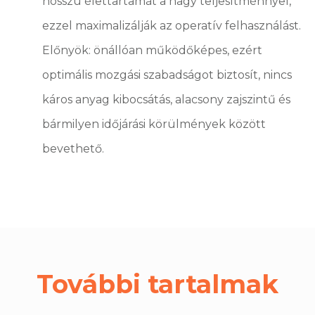
hosszú élettartamát a nagy teljesítménnyel,
ezzel maximalizálják az operatív felhasználást.
Előnyök: önállóan működőképes, ezért
optimális mozgási szabadságot biztosít, nincs
káros anyag kibocsátás, alacsony zajszintű és
bármilyen időjárási körülmények között
bevethető.
További tartalmak