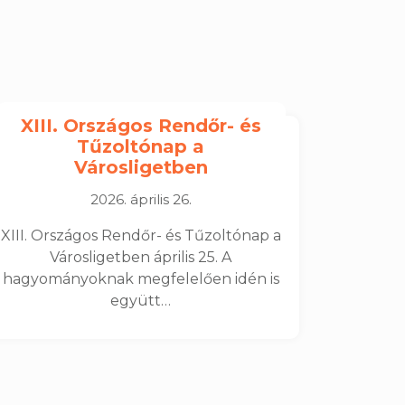
XIII. Országos Rendőr- és
Tűzoltónap a
Városligetben
2026. április 26.
XIII. Országos Rendőr- és Tűzoltónap a
Városligetben április 25. A
hagyományoknak megfelelően idén is
együtt…