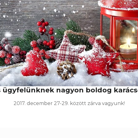
 ügyfelünknek nagyon boldog karács
2017. december 27-29. között zárva vagyunk!