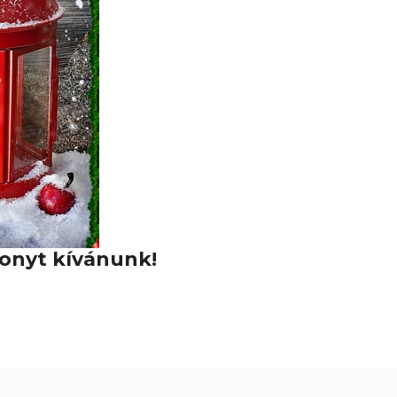
onyt kívánunk!