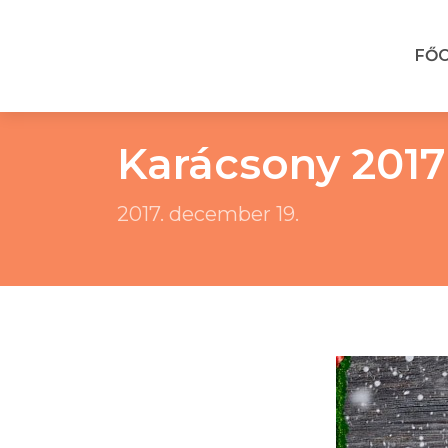
FŐ
Karácsony 2017
2017. december 19.