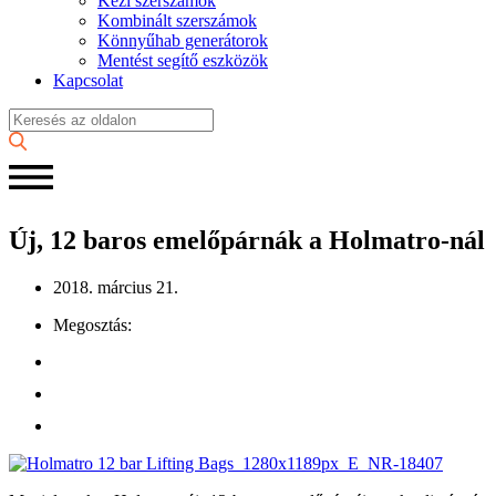
Kézi szerszámok
Kombinált szerszámok
Könnyűhab generátorok
Mentést segítő eszközök
Kapcsolat
Új, 12 baros emelőpárnák a Holmatro-nál
2018. március 21.
Megosztás: