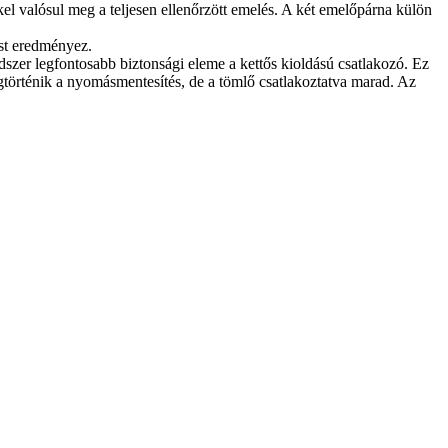
el valósul meg a teljesen ellenőrzött emelés. A két emelőpárna külön
st eredményez.
szer legfontosabb biztonsági eleme a kettős kioldású csatlakozó. Ez
történik a nyomásmentesítés, de a tömlő csatlakoztatva marad. Az