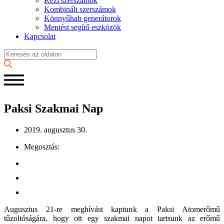
Kézi szerszámok
Kombinált szerszámok
Könnyűhab generátorok
Mentést segítő eszközök
Kapcsolat
Paksi Szakmai Nap
2019. augusztus 30.
Megosztás:
Augusztus 21-re meghívást kaptunk a Paksi Atomerőmű
tűzoltóságára, hogy ott egy szakmai napot tartsunk az erőmű