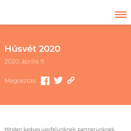
Húsvét 2020
2020. április 9.
Megosztás:
Minden kedves ügyfelünknek, partnerünknek,