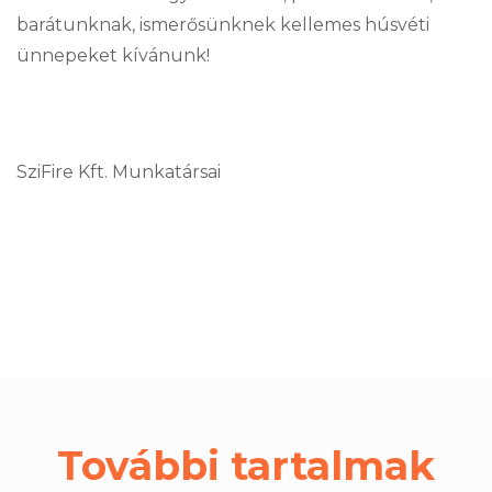
barátunknak, ismerősünknek kellemes húsvéti
ünnepeket kívánunk!
SziFire Kft. Munkatársai
További tartalmak