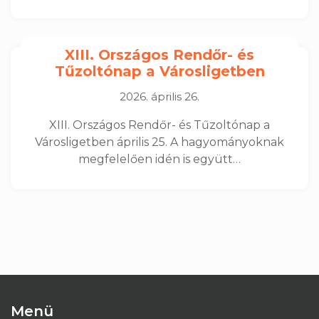
XIII. Országos Rendőr- és
Tűzoltónap a Városligetben
2026. április 26.
XIII. Országos Rendőr- és Tűzoltónap a
Városligetben április 25. A hagyományoknak
megfelelően idén is együtt…
Menü