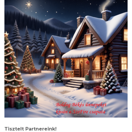
Tisztelt Partnereink!