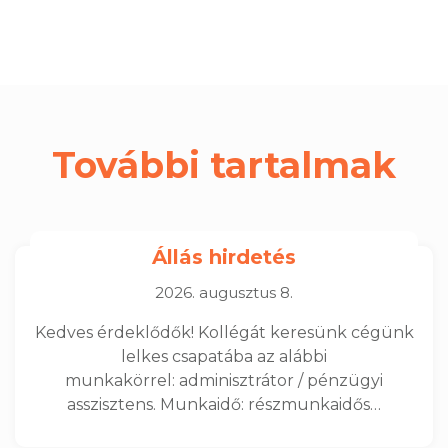
További tartalmak
Állás hirdetés
2026. augusztus 8.
Kedves érdeklődők! Kollégát keresünk cégünk
lelkes csapatába az alábbi
munkakörrel: adminisztrátor / pénzügyi
asszisztens. Munkaidő: részmunkaidős…