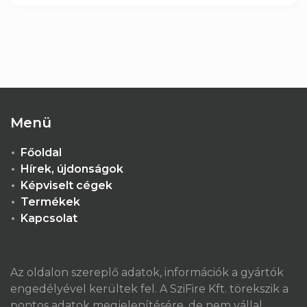
Menü
Főoldal
Hírek, újdonságok
Képviselt cégek
Termékek
Kapcsolat
Az oldalon szereplő adatok, információk a gyártók
engedélyével kerültek fel. A SziFire Kft. törekszik a
pontos adatok megjelenítésére, de nem vállal