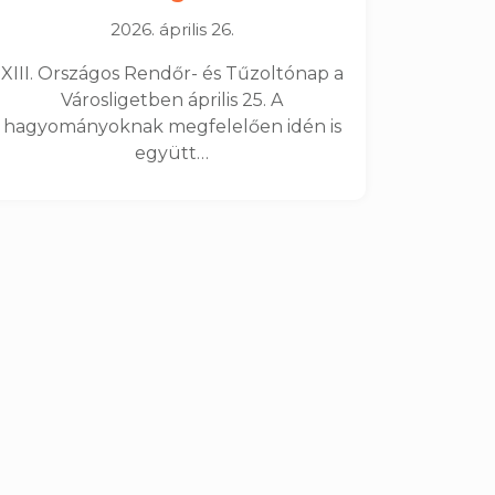
2026. április 26.
XIII. Országos Rendőr- és Tűzoltónap a
Városligetben április 25. A
hagyományoknak megfelelően idén is
együtt…