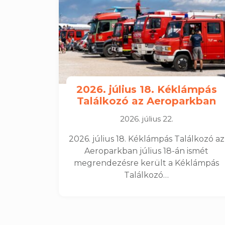
2026. július 18. Kéklámpás
Találkozó az Aeroparkban
2026. július 22.
2026. július 18. Kéklámpás Találkozó az
Aeroparkban július 18-án ismét
megrendezésre került a Kéklámpás
Találkozó…