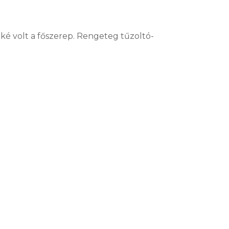
é volt a főszerep. Rengeteg tűzoltó-