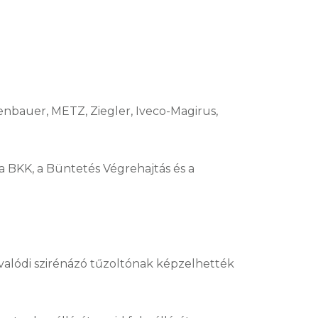
enbauer, METZ, Ziegler, Iveco-Magirus,
 BKK, a Büntetés Végrehajtás és a
valódi szirénázó tűzoltónak képzelhették