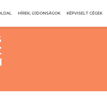
OLDAL
HÍREK, ÚJDONSÁGOK
KÉPVISELT CÉGEK
S
Z
N