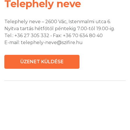
Telephely neve
Telephely neve – 2600 Vác, Istenmalmi utca 6.
Nyitva tartás hétfőtől péntekig 7.00-tól 19.00-ig.
Tel.: +36 27 305 332 • Fax: +36 70 634 80 40
E-mail: telephely-neve@szifire.hu
ÜZENET KÜLDÉSE