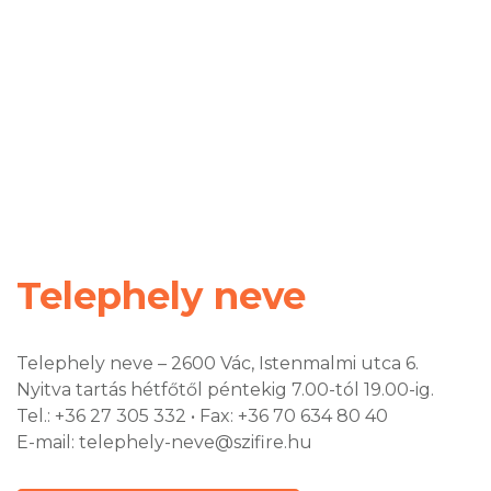
Telephely neve
Telephely neve – 2600 Vác, Istenmalmi utca 6.
Nyitva tartás hétfőtől péntekig 7.00-tól 19.00-ig.
Tel.: +36 27 305 332 • Fax: +36 70 634 80 40
E-mail: telephely-neve@szifire.hu