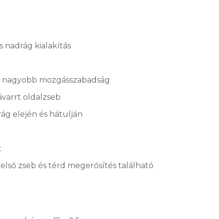
 nadrág kialakítás
tás – nagyobb mozgásszabadság
ávarrt oldalzseb
rág elején és hátulján
t
belső zseb és térd megerősítés található