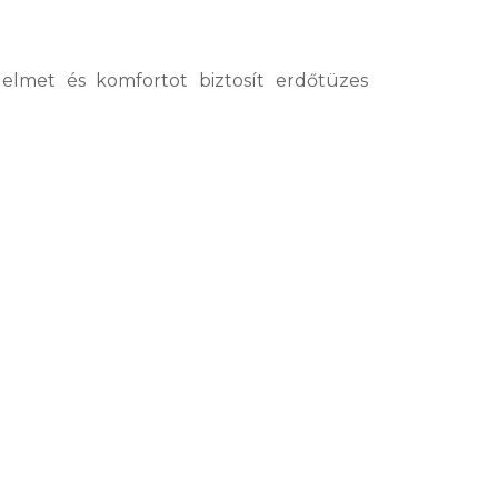
elmet és komfortot biztosít erdőtüzes