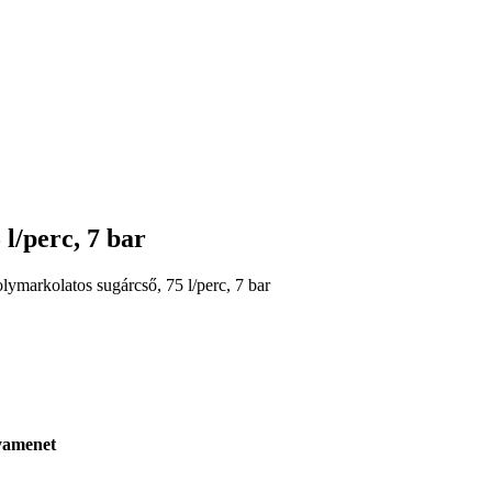
l/perc, 7 bar
markolatos sugárcső, 75 l/perc, 7 bar
yamenet