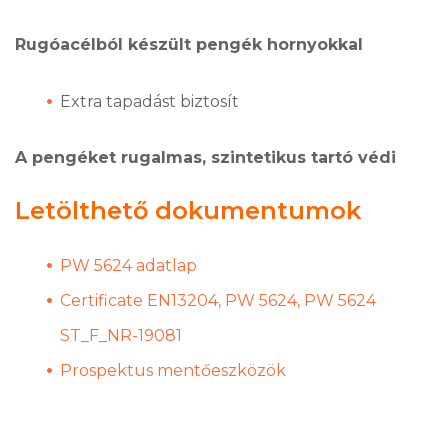
Rugóacélból készült pengék hornyokkal
Extra tapadást biztosít
A pengéket rugalmas, szintetikus tartó védi
Letölthető dokumentumok
PW 5624 adatlap
Certificate EN13204, PW 5624, PW 5624
ST_F_NR-19081
Prospektus mentőeszközök