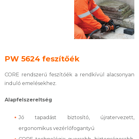
PW 5624 feszítőék
CORE rendszerű feszítőék a rendkívül alacsonyan
induló emelésekhez.
Alapfelszereltség
Jó tapadást biztosító, újratervezett,
ergonomikus vezérlőfogantyú