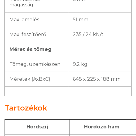
magasság
Max. emelés
51 mm
Max. feszítőerő
235 / 24 kN/t
Méret és tömeg
Tömeg, üzemkészen
9.2 kg
Méretek (AxBxC)
648 x 225 x 188 mm
Tartozékok
Hordszíj
Hordozó hám