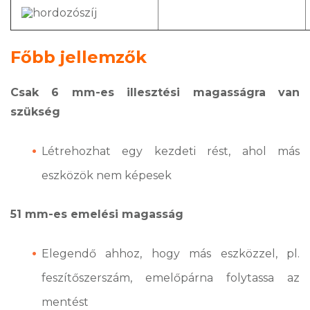
Főbb jellemzők
Csak 6 mm-es illesztési magasságra van
szükség
Létrehozhat egy kezdeti rést, ahol más
eszközök nem képesek
51 mm-es emelési magasság
Elegendő ahhoz, hogy más eszközzel, pl.
feszítőszerszám, emelőpárna folytassa az
mentést