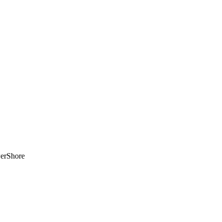
erShore